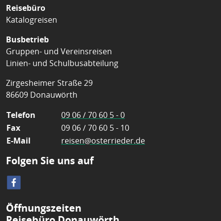
Reisebüro
Katalogreisen
Busbetrieb
Gruppen- und Vereinsreisen
Linien- und Schulbusabteilung
Zirgesheimer Straße 29
86609 Donauwörth
Telefon
09 06 / 70 60 5 - 0
Fax
09 06 / 70 60 5 - 10
E-Mail
reisen@osterrieder.de
Folgen Sie uns auf
Öffnungszeiten
Reisebüro Donauwörth