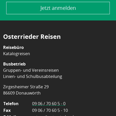
Jetzt anmelden
Osterrieder Reisen
Reisebüro
Katalogreisen
Busbetrieb
Gruppen- und Vereinsreisen
Linien- und Schulbusabteilung
Zirgesheimer Straße 29
86609 Donauwörth
Telefon
09 06 / 70 60 5 - 0
Fax
09 06 / 70 60 5 - 10