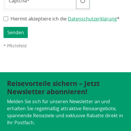
Captcha
Hiermit akzeptiere ich die
Datenschutzerklärung
*
Senden
* Pflichtfeld
Reisevorteile sichern – Jetzt
Newsletter abonnieren!
Melden Sie sich für unseren Newsletter an und
erhalten Sie regelmäßig attraktive Reiseangebote,
spannende Reiseziele und exklusive Rabatte direkt in
Ihr Postfach.