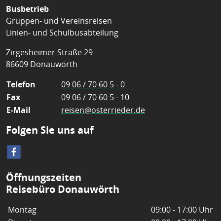
Busbetrieb
Gruppen- und Vereinsreisen
Linien- und Schulbusabteilung
Zirgesheimer Straße 29
86609 Donauwörth
Telefon
09 06 / 70 60 5 - 0
Fax
09 06 / 70 60 5 - 10
E-Mail
reisen@osterrieder.de
Folgen Sie uns auf
Öffnungszeiten
Reisebüro Donauwörth
Montag
09:00 - 17:00 Uhr