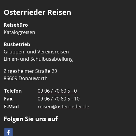
Osterrieder Reisen
Reisebüro
Katalogreisen
Busbetrieb
Gruppen- und Vereinsreisen
Linien- und Schulbusabteilung
Zirgesheimer Straße 29
86609 Donauwörth
Telefon
09 06 / 70 60 5 - 0
Fax
09 06 / 70 60 5 - 10
E-Mail
reisen@osterrieder.de
Folgen Sie uns auf