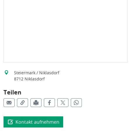
Steiermark / Niklasdorf
8712 Niklasdorf
Teilen
Kontakt aufnehmen