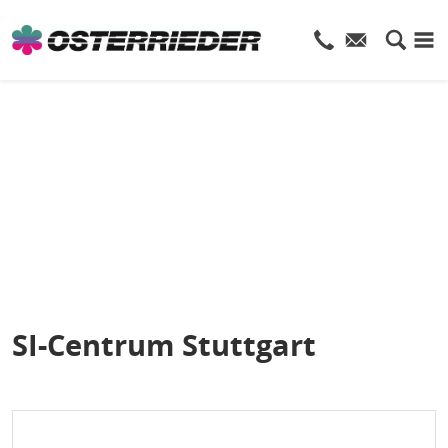
SI-Centrum Stuttgart