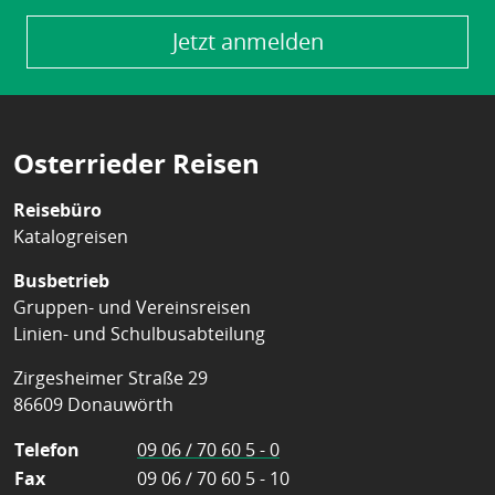
Jetzt anmelden
Osterrieder Reisen
Reisebüro
Katalogreisen
Busbetrieb
Gruppen- und Vereinsreisen
Linien- und Schulbusabteilung
Zirgesheimer Straße 29
86609 Donauwörth
Telefon
09 06 / 70 60 5 - 0
Fax
09 06 / 70 60 5 - 10