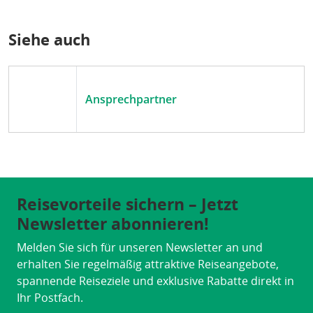
Siehe auch
Ansprechpartner
Reisevorteile sichern – Jetzt
Newsletter abonnieren!
Melden Sie sich für unseren Newsletter an und
erhalten Sie regelmäßig attraktive Reiseangebote,
spannende Reiseziele und exklusive Rabatte direkt in
Ihr Postfach.