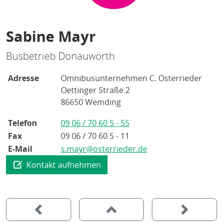
Sabine Mayr
Busbetrieb Donauwörth
Adresse
Omnibusunternehmen C. Osterrieder
Oettinger Straße 2
86650 Wemding
Telefon
09 06 / 70 60 5 - 55
Fax
09 06 / 70 60 5 - 11
E-Mail
s.mayr@osterrieder.de
Kontakt aufnehmen