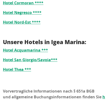
Hotel Cormoran ****
Hotel Negresco ****
Hotel Nord-Est ****
Unsere Hotels in Igea Marina:
Hotel Acquamarina ***
Hotel San Giorgio/Savoia***
Hotel Thea ***
Vorvertragliche Informationen nach § 651a BGB
und allgemeine Buchungsinformationen finden Sie
hi