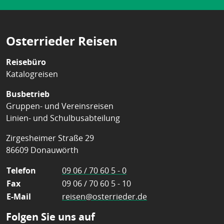
Osterrieder Reisen
Reisebüro
Katalogreisen
Busbetrieb
Gruppen- und Vereinsreisen
Linien- und Schulbusabteilung
Zirgesheimer Straße 29
86609 Donauwörth
Telefon
09 06 / 70 60 5 - 0
Fax
09 06 / 70 60 5 - 10
E-Mail
reisen@osterrieder.de
Folgen Sie uns auf