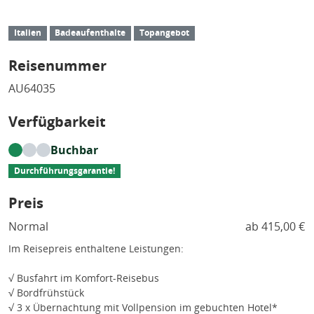
Italien
Badeaufenthalte
Topangebot
Reisenummer
AU64035
Verfügbarkeit
Buchbar
Durchführungsgarantie!
Preis
Normal
ab 415,00 €
Im Reisepreis enthaltene Leistungen:
√ Busfahrt im Komfort-Reisebus
√ Bordfrühstück
√ 3 x Übernachtung mit Vollpension im gebuchten Hotel*