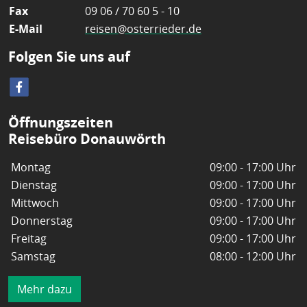
Fax
09 06 / 70 60 5 - 10
E-Mail
reisen@osterrieder.de
Folgen Sie uns auf
Öffnungszeiten
Reisebüro Donauwörth
Montag
09:00 - 17:00 Uhr
Dienstag
09:00 - 17:00 Uhr
Mittwoch
09:00 - 17:00 Uhr
Donnerstag
09:00 - 17:00 Uhr
Freitag
09:00 - 17:00 Uhr
Samstag
08:00 - 12:00 Uhr
Mehr dazu