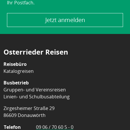
Ihr Postfach.
Jetzt anmelden
Osterrieder Reisen
Reisebüro
Katalogreisen
Busbetrieb
Gruppen- und Vereinsreisen
Linien- und Schulbusabteilung
Zirgesheimer Straße 29
86609 Donauwörth
Telefon
09 06 / 70 60 5 - 0