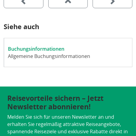
Siehe auch
Buchungsinformationen
Allgemeine Buchungsinformationen
Reisevorteile sichern – Jetzt
Newsletter abonnieren!
Melden Sie sich für unseren Newsletter an und
erhalten Sie regelmäßig attraktive Reiseangebote,
spannende Reiseziele und exklusive Rabatte direkt in