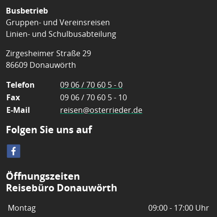
Busbetrieb
Gruppen- und Vereinsreisen
Linien- und Schulbusabteilung
Zirgesheimer Straße 29
86609 Donauwörth
Telefon
09 06 / 70 60 5 - 0
Fax
09 06 / 70 60 5 - 10
E-Mail
reisen@osterrieder.de
Folgen Sie uns auf
Öffnungszeiten
Reisebüro Donauwörth
Montag
09:00 - 17:00 Uhr