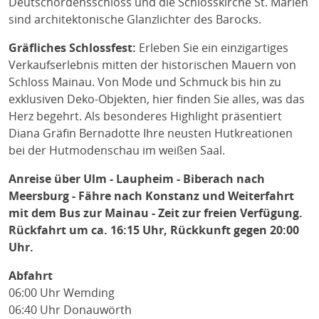
Deutschordensschloss und die Schlosskirche St. Marien
sind architektonische Glanzlichter des Barocks.
Gräfliches Schlossfest:
Erleben Sie ein einzigartiges
Verkaufserlebnis mitten der historischen Mauern von
Schloss Mainau. Von Mode und Schmuck bis hin zu
exklusiven Deko-Objekten, hier finden Sie alles, was das
Herz begehrt. Als besonderes Highlight präsentiert
Diana Gräfin Bernadotte Ihre neusten Hutkreationen
bei der Hutmodenschau im weißen Saal.
Anreise über Ulm - Laupheim - Biberach nach
Meersburg - Fähre nach Konstanz und Weiterfahrt
mit dem Bus zur Mainau - Zeit zur freien Verfügung.
Rückfahrt um ca. 16:15 Uhr, Rückkunft gegen 20:00
Uhr.
Abfahrt
06:00 Uhr Wemding
06:40 Uhr Donauwörth