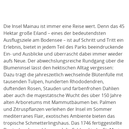
Die Insel Mainau ist immer eine Reise wert. Denn das 45
Hektar große Eiland – eines der bedeutendsten
Ausflugsziele am Bodensee – ist auf Schritt und Tritt ein
Erlebnis, bietet in jedem Teil des Parks beeindruckende
Ein- und Ausblicke und überrascht dabei immer wieder
aufs Neue. Der abwechslungsreiche Rundgang über die
Blumeninsel lässt den hektischen Alltag vergessen:
Dazu trägt die jahreszeitlich wechselnde Blütenfülle mit
tausenden Tulpen, hunderten Rhododendren,
duftenden Rosen, Stauden und farbenfrohen Dahlien
aber auch die majestätische Wucht des über 150 Jahre
alten Arboretums mit Mammutbäumen bei. Palmen
und Zitruspflanzen verleihen der Insel im Sommer
mediterranes Flair, exotisches Ambiente bieten das
tropische Schmetterlingshaus. Das 1746 fertiggestellte