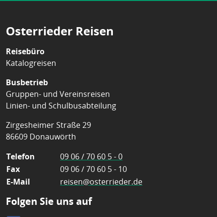
Osterrieder Reisen
Reisebüro
Katalogreisen
Busbetrieb
Gruppen- und Vereinsreisen
Linien- und Schulbusabteilung
Zirgesheimer Straße 29
86609 Donauwörth
Telefon
09 06 / 70 60 5 - 0
Fax
09 06 / 70 60 5 - 10
E-Mail
reisen@osterrieder.de
Folgen Sie uns auf