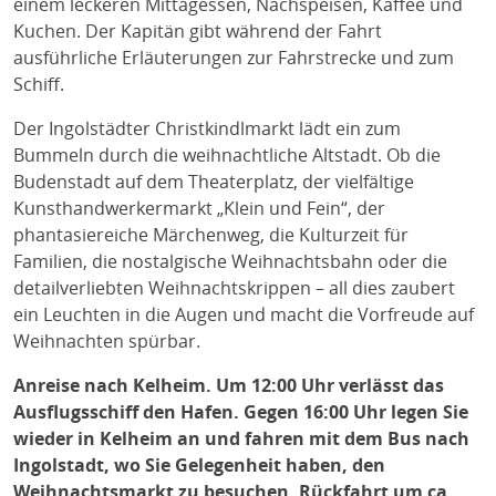
einem leckeren Mittagessen, Nachspeisen, Kaffee und
Kuchen. Der Kapitän gibt während der Fahrt
ausführliche Erläuterungen zur Fahrstrecke und zum
Schiff.
Der Ingolstädter Christkindlmarkt lädt ein zum
Bummeln durch die weihnachtliche Altstadt. Ob die
Budenstadt auf dem Theaterplatz, der vielfältige
Kunsthandwerkermarkt „Klein und Fein“, der
phantasiereiche Märchenweg, die Kulturzeit für
Familien, die nostalgische Weihnachtsbahn oder die
detailverliebten Weihnachtskrippen – all dies zaubert
ein Leuchten in die Augen und macht die Vorfreude auf
Weihnachten spürbar.
Anreise nach Kelheim. Um 12:00 Uhr verlässt das
Ausflugsschiff den Hafen. Gegen 16:00 Uhr legen Sie
wieder in Kelheim an und fahren mit dem Bus nach
Ingolstadt, wo Sie Gelegenheit haben, den
Weihnachtsmarkt zu besuchen. Rückfahrt um ca.