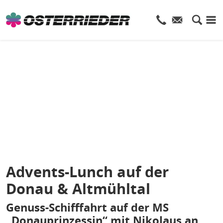
Advents-Lunch auf der
Donau & Altmühltal
Genuss-Schifffahrt auf der MS
„Donauprinzessin“ mit Nikolaus an