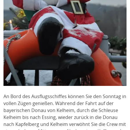
An Bord des Ausflugsschiffes können Sie den Sonntag in
vollen Zügen genießen. Während der Fahrt auf der
bayerischen Donau von Kelheim, durch die Schleuse
Kelheim bis nach Essing, wieder zurück in die Donau
nach Kapfelberg und Kelheim verwöhnt Sie die Crew mit