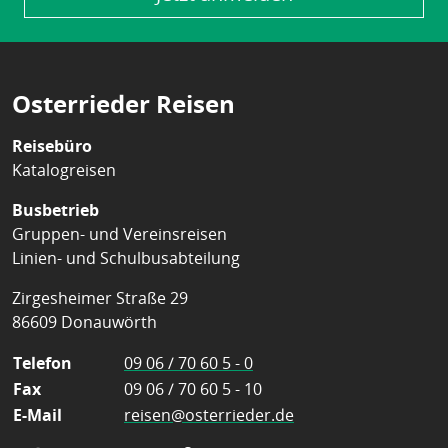
Osterrieder Reisen
Reisebüro
Katalogreisen
Busbetrieb
Gruppen- und Vereinsreisen
Linien- und Schulbusabteilung
Zirgesheimer Straße 29
86609 Donauwörth
Telefon
09 06 / 70 60 5 - 0
Fax
09 06 / 70 60 5 - 10
E-Mail
reisen@osterrieder.de