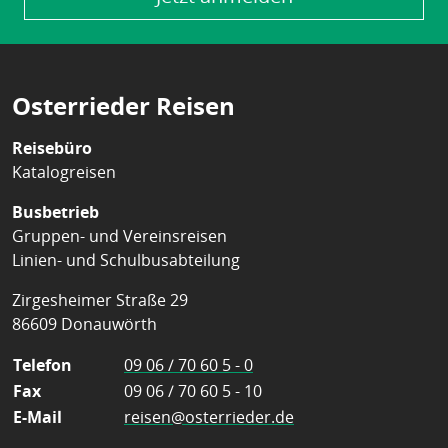
Osterrieder Reisen
Reisebüro
Katalogreisen
Busbetrieb
Gruppen- und Vereinsreisen
Linien- und Schulbusabteilung
Zirgesheimer Straße 29
86609 Donauwörth
Telefon
09 06 / 70 60 5 - 0
Fax
09 06 / 70 60 5 - 10
E-Mail
reisen@osterrieder.de