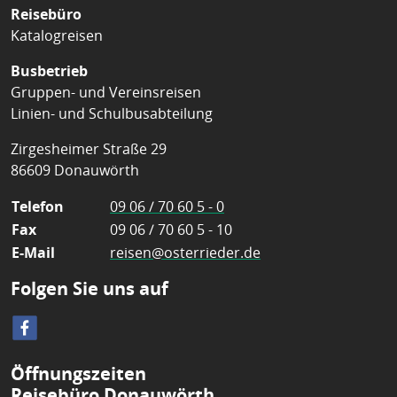
Reisebüro
Katalogreisen
Busbetrieb
Gruppen- und Vereinsreisen
Linien- und Schulbusabteilung
Zirgesheimer Straße 29
86609 Donauwörth
Telefon
09 06 / 70 60 5 - 0
Fax
09 06 / 70 60 5 - 10
E-Mail
reisen@osterrieder.de
Folgen Sie uns auf
Öffnungszeiten
Reisebüro Donauwörth