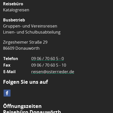
Reisebüro
Katalogreisen
Busbetrieb
Gruppen- und Vereinsreisen
Linien- und Schulbusabteilung
Zirgesheimer Straße 29
86609 Donauwörth
Telefon
09 06 / 70 60 5 - 0
Fax
09 06 / 70 60 5 - 10
E-Mail
reisen@osterrieder.de
Folgen Sie uns auf
Öffnungszeiten
Reisebüro Donauwörth