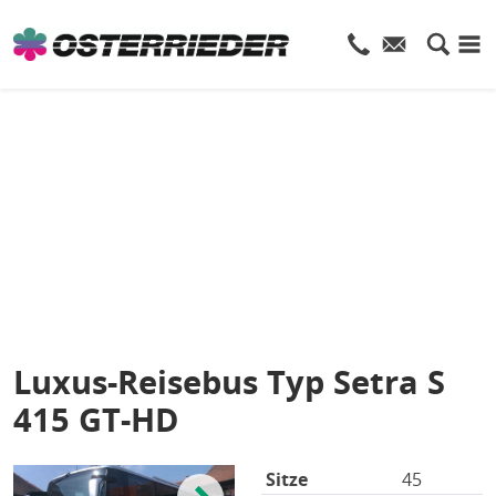
Luxus-Reisebus Typ Setra S
415 GT-HD
Sitze
45