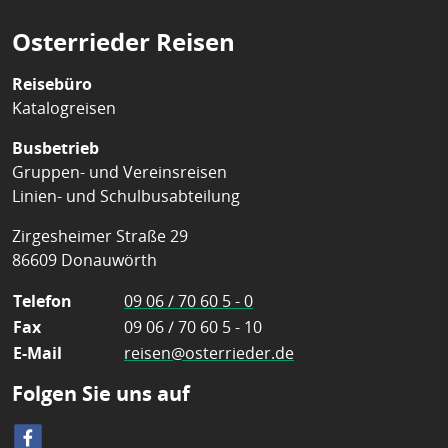
Osterrieder Reisen
Reisebüro
Katalogreisen
Busbetrieb
Gruppen- und Vereinsreisen
Linien- und Schulbusabteilung
Zirgesheimer Straße 29
86609 Donauwörth
Telefon
09 06 / 70 60 5 - 0
Fax
09 06 / 70 60 5 - 10
E-Mail
reisen@osterrieder.de
Folgen Sie uns auf