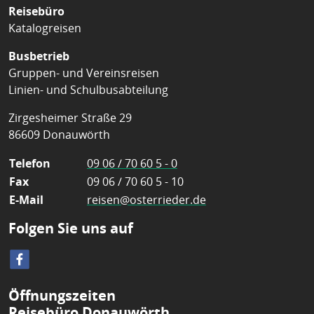
Reisebüro
Katalogreisen
Busbetrieb
Gruppen- und Vereinsreisen
Linien- und Schulbusabteilung
Zirgesheimer Straße 29
86609 Donauwörth
Telefon
09 06 / 70 60 5 - 0
Fax
09 06 / 70 60 5 - 10
E-Mail
reisen@osterrieder.de
Folgen Sie uns auf
Öffnungszeiten
Reisebüro Donauwörth