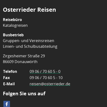
Osterrieder Reisen
Reisebüro
Katalogreisen
Busbetrieb
Gruppen- und Vereinsreisen
Linien- und Schulbusabteilung
Zirgesheimer Straße 29
86609 Donauwörth
Telefon
09 06 / 70 60 5 - 0
Fax
09 06 / 70 60 5 - 10
E-Mail
reisen@osterrieder.de
Folgen Sie uns auf