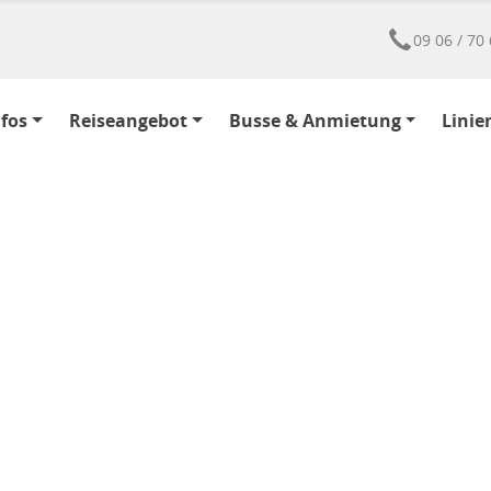
09 06 / 70 
nfos
Reiseangebot
Busse & Anmietung
Linie