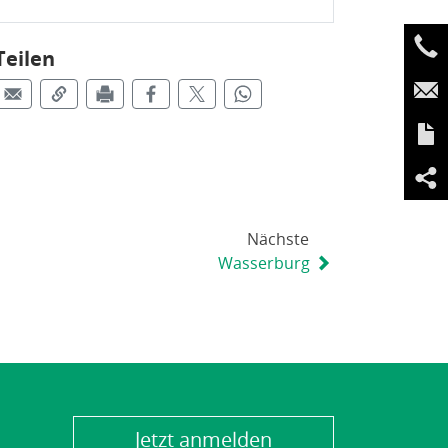
Teilen
Nächste
Wasserburg
Jetzt anmelden