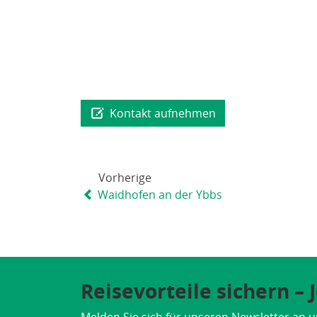
Kontakt aufnehmen
Vorherige
Waidhofen an der Ybbs
Reisevorteile sichern –