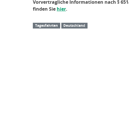
Vorvertragliche Informationen nach § 6
finden Sie
hier
.
Tagesfahrten
Deutschland