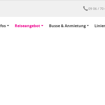
09 06 / 70 
nfos
Reiseangebot
Busse & Anmietung
Linie