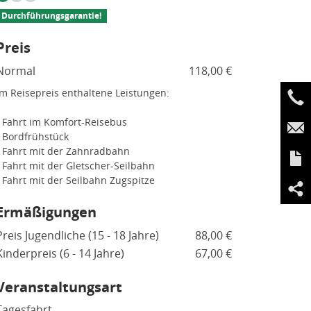
Durchführungsgarantie!
Preis
Normal
118,00 €
Im Reisepreis enthaltene Leistungen:
- Fahrt im Komfort-Reisebus
- Bordfrühstück
- Fahrt mit der Zahnradbahn
- Fahrt mit der Gletscher-Seilbahn
- Fahrt mit der Seilbahn Zugspitze
Ermäßigungen
Preis Jugendliche (15 - 18 Jahre)
88,00 €
Kinderpreis (6 - 14 Jahre)
67,00 €
Veranstaltungsart
Tagesfahrt