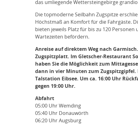
das umliegende Wettersteingebirge grandio
Die topmoderne Seilbahn Zugspitze erschli
Höchstmaß an Komfort für die Fahrgäste. D
bieten jeweils Platz für bis zu 120 Persone
Wartezeiten befördern.
Anreise auf direktem Weg nach Garmisch
Zugspitzplatt. Im Gletscher-Restaurant S
haben Sie die Möglichkeit zum Mittagesse
dann in vier Minuten zum Zugspitzgipfel. D
Talstation Eibsee. Um ca. 16:00 Uhr Rück
gegen 19:00 Uhr.
Abfahrt
05:00 Uhr Wemding
05:40 Uhr Donauwörth
06:20 Uhr Augsburg