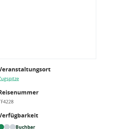
Veranstaltungsort
Zugspitze
Reisenummer
TF4228
Verfügbarkeit
Buchbar