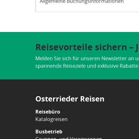
Allgemeine Buchungsinformationen
Reisevorteile sichern –
Melden Sie sich für unseren Newsletter an u
spannende Reiseziele und exklusive Rabatte d
Osterrieder Reisen
Reisebüro
Katalogreisen
Busbetrieb