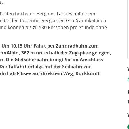
s.
eßt den höchsten Berg des Landes mit einem
ie beiden bodentief verglasten Großraumkabinen
n und können bis zu 580 Personen pro Stunde ohne
. Um 10:15 Uhr Fahrt per Zahnradbahn zum
onnAlpin, 362 m unterhalb der Zugspitze gelegen,
n. Die Gletscherbahn bringt Sie im Anschluss
ie Talfahrt erfolgt mit der Seilbahn zur
fahrt ab Eibsee auf direktem Weg, Rückkunft