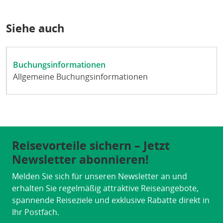
Siehe auch
Buchungsinformationen
Allgemeine Buchungsinformationen
Reisevorteile sichern – Jetzt
Newsletter abonnieren!
Melden Sie sich für unseren Newsletter an und
erhalten Sie regelmäßig attraktive Reiseangebote,
spannende Reiseziele und exklusive Rabatte direkt in
Ihr Postfach.