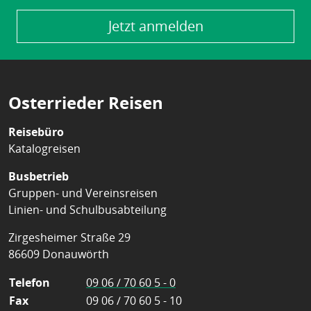
Jetzt anmelden
Osterrieder Reisen
Reisebüro
Katalogreisen
Busbetrieb
Gruppen- und Vereinsreisen
Linien- und Schulbusabteilung
Zirgesheimer Straße 29
86609 Donauwörth
Telefon
09 06 / 70 60 5 - 0
Fax
09 06 / 70 60 5 - 10