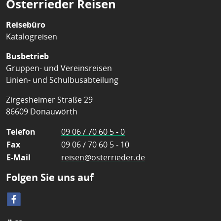
Osterrieder Reisen
Reisebüro
Katalogreisen
Busbetrieb
Gruppen- und Vereinsreisen
Linien- und Schulbusabteilung
Zirgesheimer Straße 29
86609 Donauwörth
Telefon
09 06 / 70 60 5 - 0
Fax
09 06 / 70 60 5 - 10
E-Mail
reisen@osterrieder.de
Folgen Sie uns auf