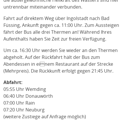
die außergewöhnliche Heilkraft des Wassers sind hier
untrennbar miteinander verbunden.
Fahrt auf direktem Weg über Ingolstadt nach Bad
Füssing, Ankunft gegen ca. 11:00 Uhr. Zum Aussteigen
fährt der Bus alle drei Thermen an! Während Ihres
Aufenthalts haben Sie Zeit zur freien Verfügung.
Um ca. 16:30 Uhr werden Sie wieder an den Thermen
abgeholt. Auf der Rückfahrt hält der Bus zum
Abendessen in einem Restaurant auf der Strecke
(Mehrpreis). Die Rückkunft erfolgt gegen 21:45 Uhr.
Abfahrt:
05:55 Uhr Wemding
06:40 Uhr Donauwörth
07:00 Uhr Rain
07:20 Uhr Neuburg
(weitere Zustiege auf Anfrage möglich)