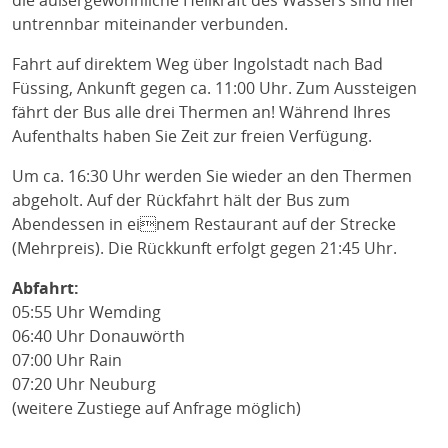
die außergewöhnliche Heilkraft des Wassers sind hier
untrennbar miteinander verbunden.
Fahrt auf direktem Weg über Ingolstadt nach Bad
Füssing, Ankunft gegen ca. 11:00 Uhr. Zum Aussteigen
fährt der Bus alle drei Thermen an! Während Ihres
Aufenthalts haben Sie Zeit zur freien Verfügung.
Um ca. 16:30 Uhr werden Sie wieder an den Thermen
abgeholt. Auf der Rückfahrt hält der Bus zum
Abendessen in einem Restaurant auf der Strecke
(Mehrpreis). Die Rückkunft erfolgt gegen 21:45 Uhr.
Abfahrt:
05:55 Uhr Wemding
06:40 Uhr Donauwörth
07:00 Uhr Rain
07:20 Uhr Neuburg
(weitere Zustiege auf Anfrage möglich)