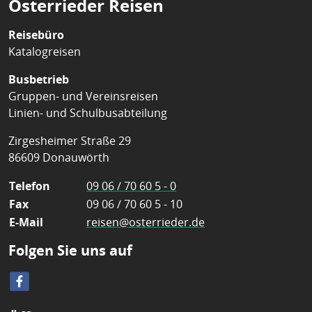
Osterrieder Reisen
Reisebüro
Katalogreisen
Busbetrieb
Gruppen- und Vereinsreisen
Linien- und Schulbusabteilung
Zirgesheimer Straße 29
86609 Donauwörth
Telefon
09 06 / 70 60 5 - 0
Fax
09 06 / 70 60 5 - 10
E-Mail
reisen@osterrieder.de
Folgen Sie uns auf