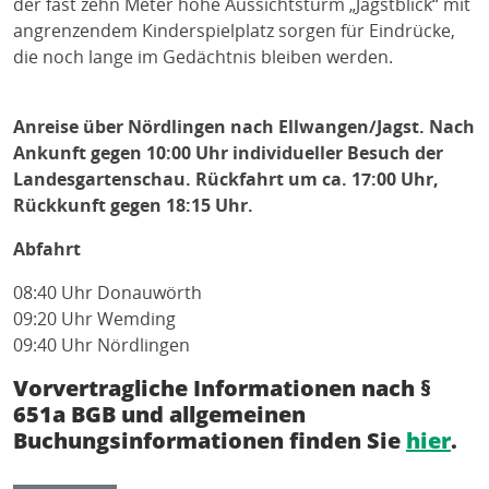
der fast zehn Meter hohe Aussichtsturm „Jagstblick“ mit
angrenzendem Kinderspielplatz sorgen für Eindrücke,
die noch lange im Gedächtnis bleiben werden.
Anreise über Nördlingen nach Ellwangen/Jagst. Nach
Ankunft gegen 10:00 Uhr individueller Besuch der
Landesgartenschau. Rückfahrt um ca. 17:00 Uhr,
Rückkunft gegen 18:15 Uhr.
Abfahrt
08:40 Uhr Donauwörth
09:20 Uhr Wemding
09:40 Uhr Nördlingen
Vorvertragliche Informationen nach §
651a BGB und allgemeinen
Buchungsinformationen finden Sie
hier
.