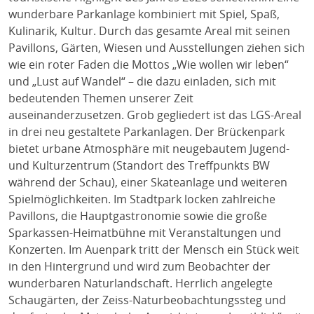
wunderbare Parkanlage kombiniert mit Spiel, Spaß,
Kulinarik, Kultur. Durch das gesamte Areal mit seinen
Pavillons, Gärten, Wiesen und Ausstellungen ziehen sich
wie ein roter Faden die Mottos „Wie wollen wir leben“
und „Lust auf Wandel“ – die dazu einladen, sich mit
bedeutenden Themen unserer Zeit
auseinanderzusetzen. Grob gegliedert ist das LGS-Areal
in drei neu gestaltete Parkanlagen. Der Brückenpark
bietet urbane Atmosphäre mit neugebautem Jugend-
und Kulturzentrum (Standort des Treffpunkts BW
während der Schau), einer Skateanlage und weiteren
Spielmöglichkeiten. Im Stadtpark locken zahlreiche
Pavillons, die Hauptgastronomie sowie die große
Sparkassen-Heimatbühne mit Veranstaltungen und
Konzerten. Im Auenpark tritt der Mensch ein Stück weit
in den Hintergrund und wird zum Beobachter der
wunderbaren Naturlandschaft. Herrlich angelegte
Schaugärten, der Zeiss-Naturbeobachtungssteg und