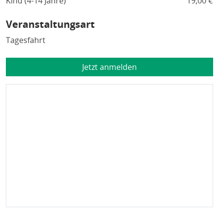
Kind (4-14 Jahre)
19,00 €
Veranstaltungsart
Tagesfahrt
Jetzt anmelden