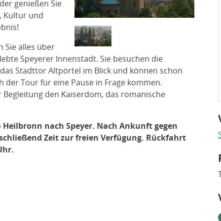
oder genießen Sie
, Kultur und
bnis!
 Sie alles über
lebte Speyerer Innenstadt. Sie besuchen die
 das Stadttor Altpörtel im Blick und können schon
ch der Tour für eine Pause in Frage kommen.
r Begleitung den Kaiserdom, das romanische
- Heilbronn nach Speyer. Nach Ankunft gegen
chließend Zeit zur freien Verfügung. Rückfahrt
Uhr.