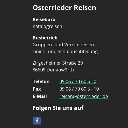
Osterrieder Reisen
Reisebüro
Katalogreisen
Busbetrieb
Gruppen- und Vereinsreisen
Linien- und Schulbusabteilung
Zirgesheimer Straße 29
86609 Donauwörth
Telefon
09 06 / 70 60 5 - 0
Fax
09 06 / 70 60 5 - 10
E-Mail
reisen@osterrieder.de
Folgen Sie uns auf