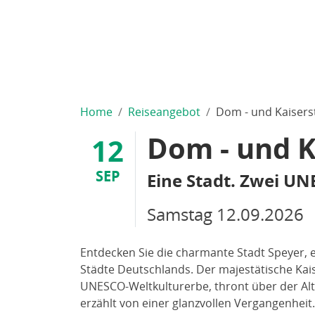
Home
Reiseangebot
Dom - und Kaisers
Dom - und K
12
SEP
Eine Stadt. Zwei UN
Samstag
12.09.2026
Entdecken Sie die charmante Stadt Speyer, e
Städte Deutschlands. Der majestätische Kai
UNESCO-Weltkulturerbe, thront über der Al
erzählt von einer glanzvollen Vergangenheit.