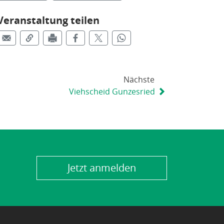
Veranstaltung teilen
Nächste
Viehscheid Gunzesried
Jetzt anmelden