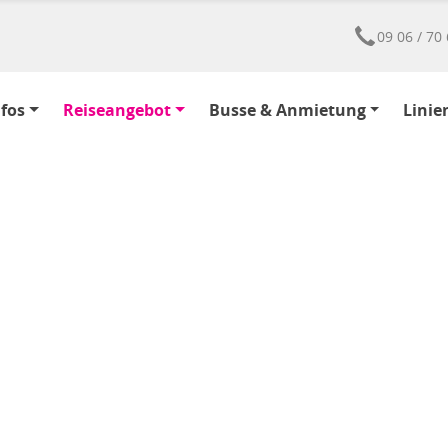
09 06 / 70 
nfos
Reiseangebot
Busse & Anmietung
Linie