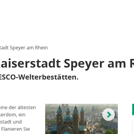
tadt Speyer am Rhein
aiserstadt Speyer am 
ESCO-Welterbestätten.
ine der ältesten
serdom, ein
tstadt und
 Flanieren Sie