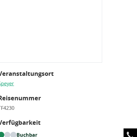
Veranstaltungsort
Speyer
Reisenummer
TF4230
Verfügbarkeit
Buchbar