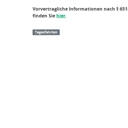
Vorvertragliche Informationen nach § 6
finden Sie
hier
.
Tagesfahrten