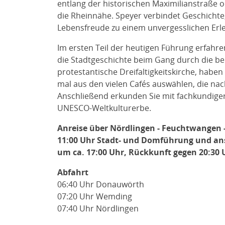
entlang der historischen Maximilianstraße 
die Rheinnähe. Speyer verbindet Geschichte
Lebensfreude zu einem unvergesslichen Erle
Im ersten Teil der heutigen Führung erfahren
die Stadtgeschichte beim Gang durch die be
protestantische Dreifaltigkeitskirche, haben
mal aus den vielen Cafés auswählen, die na
Anschließend erkunden Sie mit fachkundige
UNESCO-Weltkulturerbe.
Anreise über Nördlingen - Feuchtwangen 
11:00 Uhr Stadt- und Domführung und ans
um ca. 17:00 Uhr, Rückkunft gegen 20:30 
Abfahrt
06:40 Uhr Donauwörth
07:20 Uhr Wemding
07:40 Uhr Nördlingen