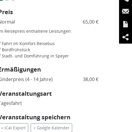
Preis
Normal
65,00 €
Im Reisepreis enthaltene Leistungen:
√ Fahrt im Komfort-Reisebus
√ Bordfrühstück
√ Stadt- und Domführung in Speyer
Ermäßigungen
Kinderpreis (4 - 14 Jahre)
38,00 €
Veranstaltungsart
Tagesfahrt
Veranstaltung speichern
+ iCal Export
+ Google Kalender