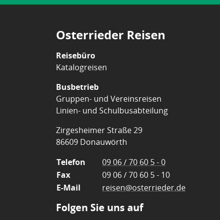
Osterrieder Reisen
Reisebüro
Katalogreisen
Busbetrieb
Gruppen- und Vereinsreisen
Linien- und Schulbusabteilung
Zirgesheimer Straße 29
86609 Donauwörth
Telefon
09 06 / 70 60 5 - 0
Fax
09 06 / 70 60 5 - 10
E-Mail
reisen@osterrieder.de
Folgen Sie uns auf