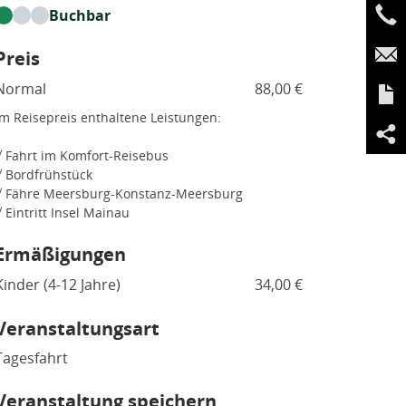
Buchbar
Preis
Normal
88,00 €
Im Reisepreis enthaltene Leistungen:
√ Fahrt im Komfort-Reisebus
√ Bordfrühstück
√ Fähre Meersburg-Konstanz-Meersburg
√ Eintritt Insel Mainau
Ermäßigungen
Kinder (4-12 Jahre)
34,00 €
Veranstaltungsart
Tagesfahrt
Veranstaltung speichern