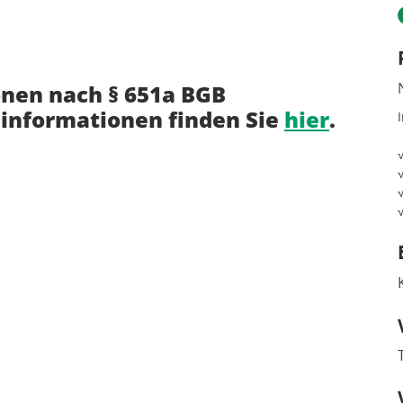
onen nach § 651a BGB
informationen finden Sie
hier
.