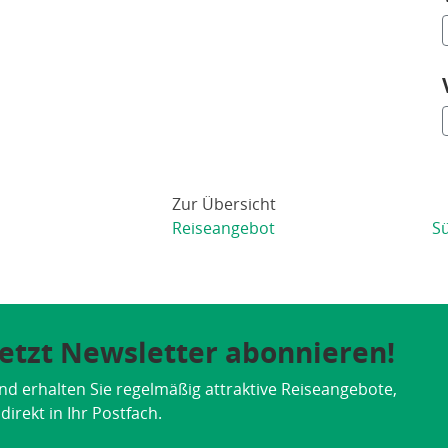
Zur Übersicht
Reiseangebot
Sü
 Jetzt Newsletter abonnieren!
nd erhalten Sie regelmäßig attraktive Reiseangebote,
irekt in Ihr Postfach.