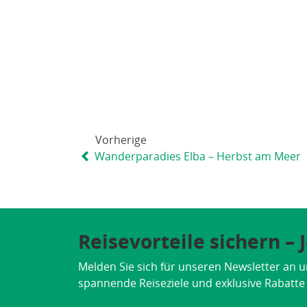
Vorherige
Wanderparadies Elba – Herbst am Meer
Reisevorteile sichern –
Melden Sie sich für unseren Newsletter an u
spannende Reiseziele und exklusive Rabatte d