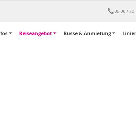
09 06 / 70 
nfos
Reiseangebot
Busse & Anmietung
Linie