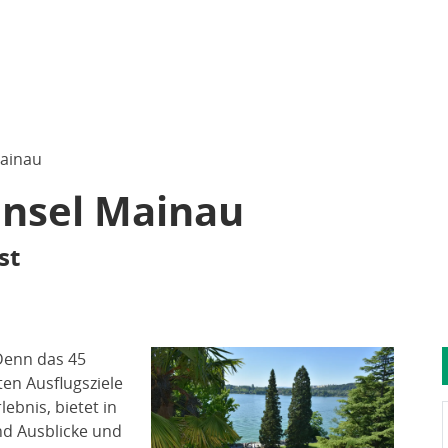
Mainau
Insel Mainau
st
 Denn das 45
en Ausflugsziele
lebnis, bietet in
nd Ausblicke und