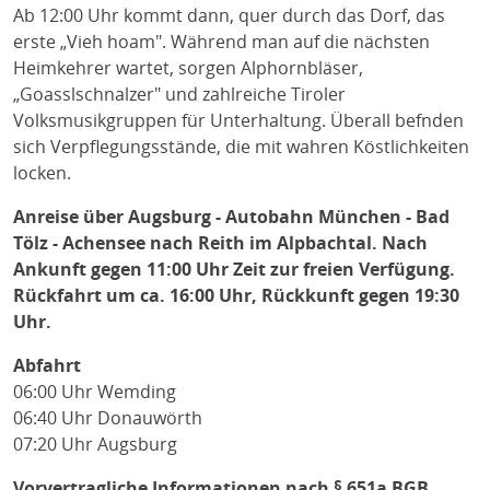
Ab 12:00 Uhr kommt dann, quer durch das Dorf, das
erste „Vieh hoam". Während man auf die nächsten
Heimkehrer wartet, sorgen Alphornbläser,
„Goasslschnalzer" und zahlreiche Tiroler
Volksmusikgruppen für Unterhaltung. Überall befnden
sich Verpflegungsstände, die mit wahren Köstlichkeiten
locken.
Anreise über Augsburg - Autobahn München - Bad
Tölz - Achensee nach Reith im Alpbachtal. Nach
Ankunft gegen 11:00 Uhr Zeit zur freien Verfügung.
Rückfahrt um ca. 16:00 Uhr, Rückkunft gegen 19:30
Uhr.
Abfahrt
06:00 Uhr Wemding
06:40 Uhr Donauwörth
07:20 Uhr Augsburg
Vorvertragliche Informationen nach § 651a BGB