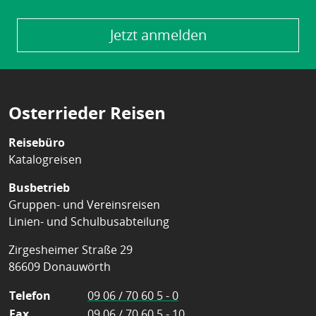
Jetzt anmelden
Osterrieder Reisen
Reisebüro
Katalogreisen
Busbetrieb
Gruppen- und Vereinsreisen
Linien- und Schulbusabteilung
Zirgesheimer Straße 29
86609 Donauwörth
Telefon
09 06 / 70 60 5 - 0
Fax
09 06 / 70 60 5 - 10