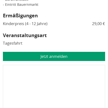
- Eintritt Bauernmarkt
Ermäßigungen
Kinderpreis (4 - 12 Jahre)
29,00 €
Veranstaltungsart
Tagesfahrt
Jetzt anmelden