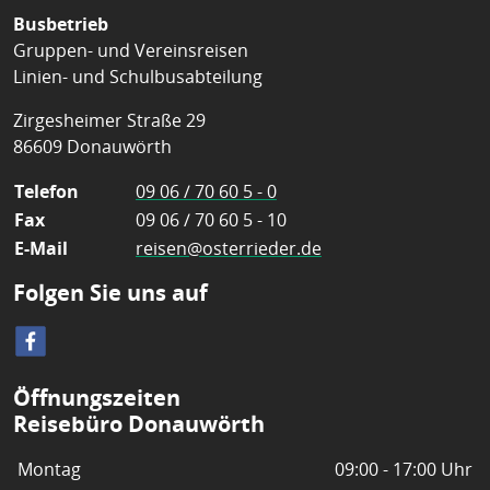
Busbetrieb
Gruppen- und Vereinsreisen
Linien- und Schulbusabteilung
Zirgesheimer Straße 29
86609 Donauwörth
Telefon
09 06 / 70 60 5 - 0
Fax
09 06 / 70 60 5 - 10
E-Mail
reisen@osterrieder.de
Folgen Sie uns auf
Öffnungszeiten
Reisebüro Donauwörth
Montag
09:00 - 17:00 Uhr